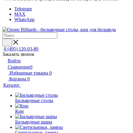
Telegram
MAX
WhatsApp
8 (495) 120-03-80
Заказать звонок
Войти
Сравнение
0
Избранные товары
0
Корзина
0
Каталог
Бильярдные столы
Кии
Бильярдные шары
Светильники, лампы