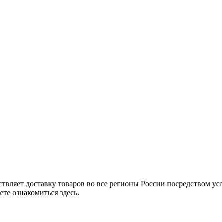
твляет доставку товаров во все регионы России посредством ус
те ознакомиться здесь.