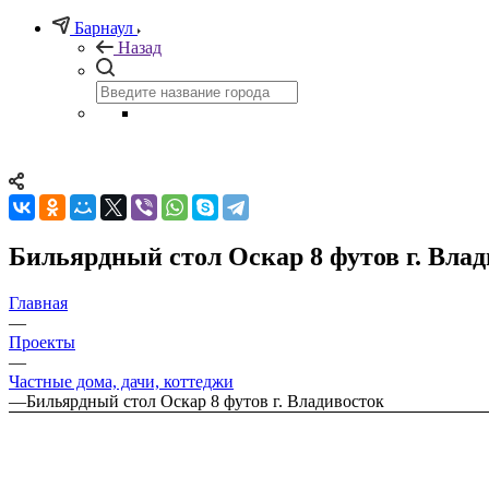
Барнаул
Назад
Бильярдный стол Оскар 8 футов г. Вла
Главная
—
Проекты
—
Частные дома, дачи, коттеджи
—
Бильярдный стол Оскар 8 футов г. Владивосток