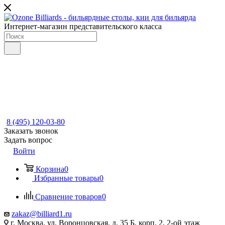
Интернет-магазин представительского класса
8 (495) 120-03-80
Заказать звонок
Задать вопрос
Войти
Корзина
0
Избранные товары
0
Сравнение товаров
0
zakaz@billiard1.ru
г. Москва, ул. Воронцовская, д. 35 Б, корп. 2, 2-ой этаж