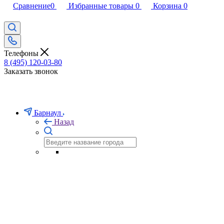
Сравнение
0
Избранные товары
0
Корзина
0
Телефоны
8 (495) 120-03-80
Заказать звонок
Барнаул
Назад
Бильярдным клубам
Оборудуйте свою бильярдную на выгодных условиях!