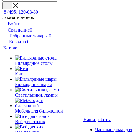
8 (495) 120-03-80
Заказать звонок
Войти
Сравнение
0
Избранные товары
0
Корзина
0
Каталог
Бильярдные столы
Кии
Бильярдные шары
Светильники, лампы
Мебель для бильярдной
Наши работы
Всё для столов
Частные дома, да