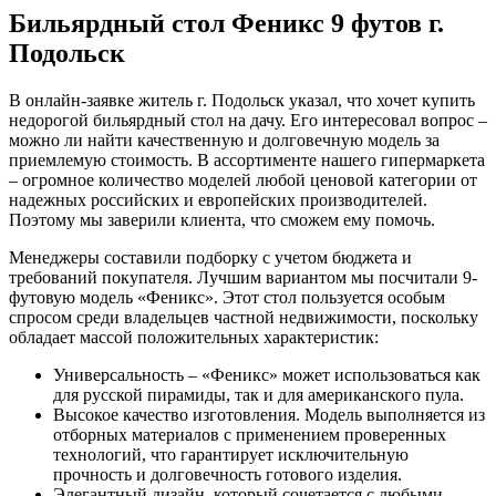
Бильярдный стол Феникс 9 футов г.
Подольск
В онлайн-заявке житель г. Подольск указал, что хочет купить
недорогой бильярдный стол на дачу. Его интересовал вопрос –
можно ли найти качественную и долговечную модель за
приемлемую стоимость. В ассортименте нашего гипермаркета
– огромное количество моделей любой ценовой категории от
надежных российских и европейских производителей.
Поэтому мы заверили клиента, что сможем ему помочь.
Менеджеры составили подборку с учетом бюджета и
требований покупателя. Лучшим вариантом мы посчитали 9-
футовую модель «Феникс». Этот стол пользуется особым
спросом среди владельцев частной недвижимости, поскольку
обладает массой положительных характеристик:
Универсальность – «Феникс» может использоваться как
для русской пирамиды, так и для американского пула.
Высокое качество изготовления. Модель выполняется из
отборных материалов с применением проверенных
технологий, что гарантирует исключительную
прочность и долговечность готового изделия.
Элегантный дизайн, который сочетается с любыми