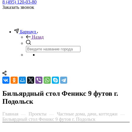
8 (495) 120-03-80
Заказать звонок
Барнаул
Назад
Бильярдный стол Феникс 9 футов г.
Подольск
Главная
Проекты
Частные дома, дачи, коттеджи
—
—
—
Бильярдный стол Феникс 9 футов г. Подольск