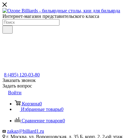
Интернет-магазин представительского класса
8 (495) 120-03-80
Заказать звонок
Задать вопрос
Войти
Корзина
0
Избранные товары
0
Сравнение товаров
0
zakaz@billiard1.ru
г. Москва, ул. Воронцовская, д. 35 Б, корп. 2, 2-ой этаж