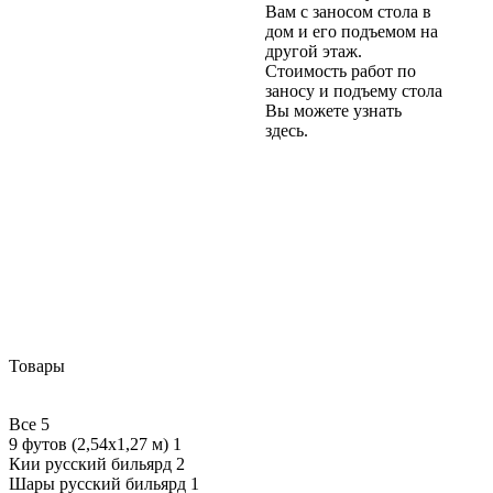
Вам с заносом стола в
дом и его подъемом на
другой этаж.
Стоимость работ по
заносу и подъему стола
Вы можете узнать
здесь.
Товары
Все
5
9 футов (2,54х1,27 м)
1
Кии русский бильярд
2
Шары русский бильярд
1