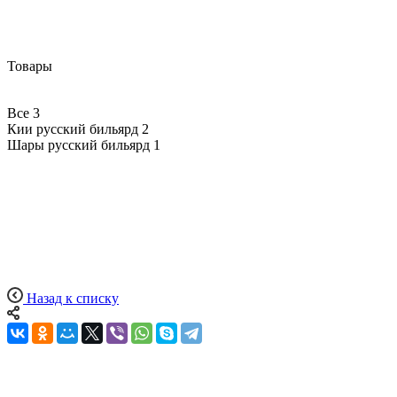
Товары
Все
3
Кии русский бильярд
2
Шары русский бильярд
1
Назад к списку