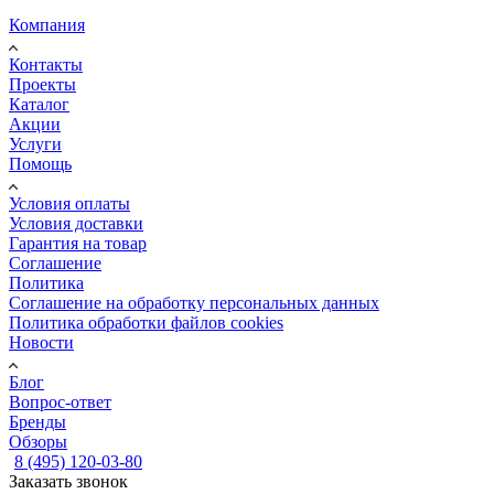
Компания
Контакты
Проекты
Каталог
Акции
Услуги
Помощь
Условия оплаты
Условия доставки
Гарантия на товар
Соглашение
Политика
Соглашение на обработку персональных данных
Политика обработки файлов cookies
Новости
Блог
Вопрос-ответ
Бренды
Обзоры
8 (495) 120-03-80
Заказать звонок