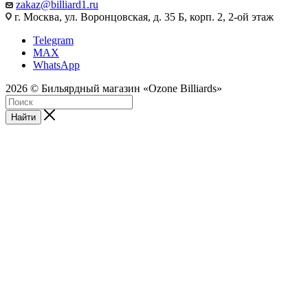
zakaz@billiard1.ru
г. Москва, ул. Воронцовская, д. 35 Б, корп. 2, 2-ой этаж
Telegram
MAX
WhatsApp
2026 © Бильярдный магазин «Ozone Billiards»
Найти