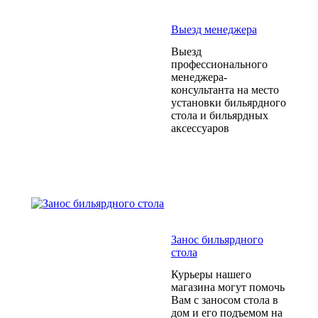
Выезд менеджера
Выезд
профессионального
менеджера-
консультанта на место
установки бильярдного
стола и бильярдных
аксессуаров
Занос бильярдного
стола
Курьеры нашего
магазина могут помочь
Вам с заносом стола в
дом и его подъемом на