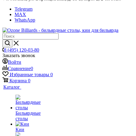
Telegram
MAX
WhatsApp
8 (495) 120-03-80
Заказать звонок
Войти
Сравнение
0
Избранные товары
0
Корзина
0
Каталог
Бильярдные
столы
Кии