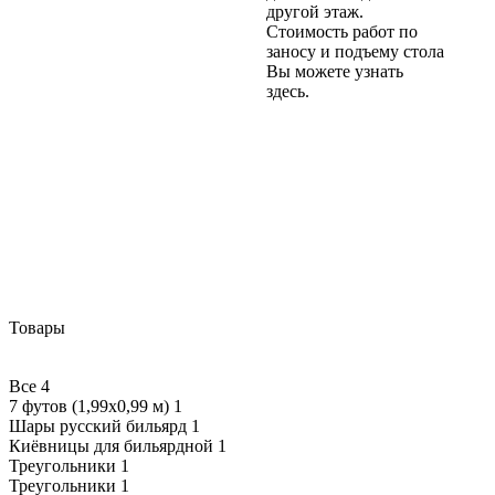
другой этаж.
Стоимость работ по
заносу и подъему стола
Вы можете узнать
здесь.
Товары
Все
4
7 футов (1,99х0,99 м)
1
Шары русский бильярд
1
Киёвницы для бильярдной
1
Треугольники
1
Треугольники
1