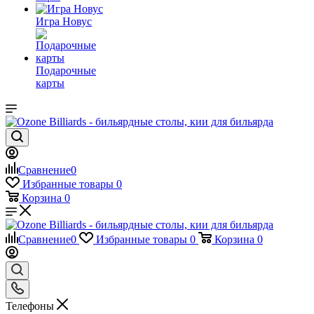
Игра Новус
Подарочные
карты
Сравнение
0
Избранные товары
0
Корзина
0
Сравнение
0
Избранные товары
0
Корзина
0
Телефоны