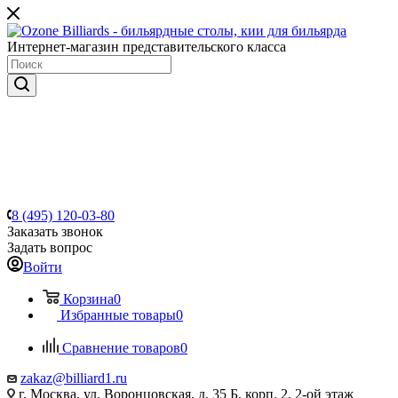
Интернет-магазин представительского класса
8 (495) 120-03-80
Заказать звонок
Задать вопрос
Войти
Корзина
0
Избранные товары
0
Сравнение товаров
0
zakaz@billiard1.ru
г. Москва, ул. Воронцовская, д. 35 Б, корп. 2, 2-ой этаж