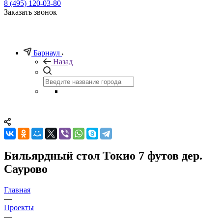
8 (495) 120-03-80
Заказать звонок
Барнаул
Назад
Бильярдный стол Токио 7 футов дер.
Cаурово
Главная
—
Проекты
—