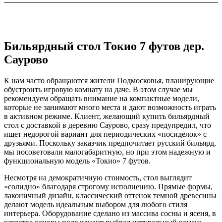
Бильярдный стол Токио 7 футов дер.
Cаурово
К нам часто обращаются жители Подмосковья, планирующие
обустроить игровую комнату на даче. В этом случае мы
рекомендуем обращать внимание на компактные модели,
которые не занимают много места и дают возможность играть
в активном режиме. Клиент, желающий купить бильярдный
стол с доставкой в деревню Саурово, сразу предупредил, что
ищет недорогой вариант для периодических «посиделок» с
друзьями. Поскольку заказчик предпочитает русский бильярд,
мы посоветовали малогабаритную, но при этом надежную и
функциональную модель «Токио» 7 футов.
Несмотря на демократичную стоимость, стол выглядит
«солидно» благодаря строгому исполнению. Прямые формы,
лаконичный дизайн, классический оттенок темной древесины
делают модель идеальным выбором для любого стиля
интерьера. Оборудование сделано из массива сосны и ясеня, в