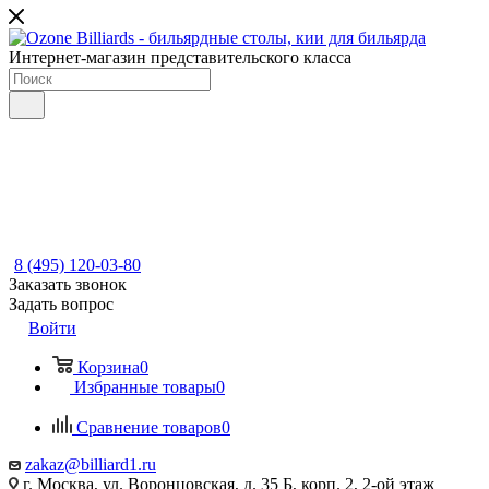
Интернет-магазин представительского класса
8 (495) 120-03-80
Заказать звонок
Задать вопрос
Войти
Корзина
0
Избранные товары
0
Сравнение товаров
0
zakaz@billiard1.ru
г. Москва, ул. Воронцовская, д. 35 Б, корп. 2, 2-ой этаж