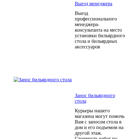
Выезд менеджера
Выезд
профессионального
менеджера-
консультанта на место
установки бильярдного
стола и бильярдных
аксессуаров
Занос бильярдного
стола
Курьеры нашего
магазина могут помочь
Вам с заносом стола в
дом и его подъемом на
другой этаж.
Стоимость работ по