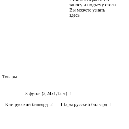
заносу и подъему стола
Вы можете узнать
здесь.
Товары
Все
4
8 футов (2,24х1,12 м)
1
Кии русский бильярд
2
Шары русский бильярд
1