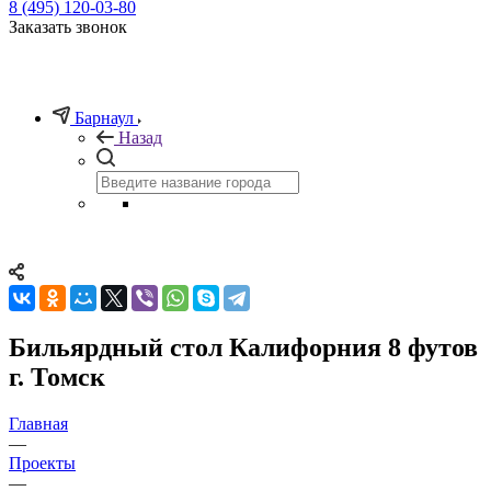
8 (495) 120-03-80
Заказать звонок
Барнаул
Назад
Бильярдный стол Калифорния 8 футов
г. Томск
Главная
—
Проекты
—