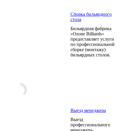
Сборка бильярдного
стола
Бильярдная фабрика
«Ozone Billiards»
предоставляет услуги
по профессиональной
сборке (монтажу)
бильярдных столов.
Выезд менеджера
Выезд
профессионального
менеджера-