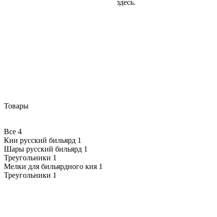
здесь.
Товары
Все
4
Кии русский бильярд
1
Шары русский бильярд
1
Треугольники
1
Мелки для бильярдного кия
1
Треугольники
1