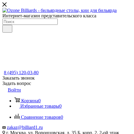
Интернет-магазин представительского класса
8 (495) 120-03-80
Заказать звонок
Задать вопрос
Войти
Корзина
0
Избранные товары
0
Сравнение товаров
0
zakaz@billiard1.ru
г. Москва, ул. Воронцовская, д. 35 Б, корп. 2, 2-ой этаж