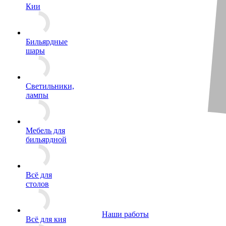
Кии
Бильярдные
шары
Светильники,
лампы
Мебель для
бильярдной
Всё для
столов
Наши работы
Всё для кия