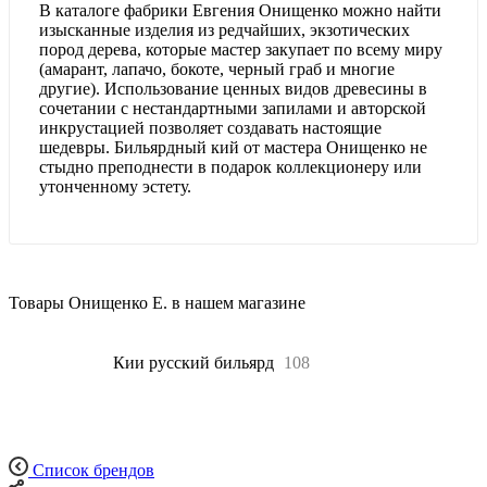
В каталоге фабрики Евгения Онищенко можно найти
изысканные изделия из редчайших, экзотических
пород дерева, которые мастер закупает по всему миру
(амарант, лапачо, бокоте, черный граб и многие
другие). Использование ценных видов древесины в
сочетании с нестандартными запилами и авторской
инкрустацией позволяет создавать настоящие
шедевры. Бильярдный кий от мастера Онищенко не
стыдно преподнести в подарок коллекционеру или
утонченному эстету.
Товары Онищенко Е. в нашем магазине
Все
108
Кии русский бильярд
108
Список брендов