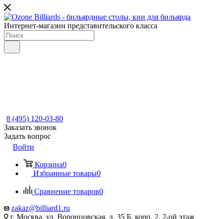
Интернет-магазин представительского класса
8 (495) 120-03-80
Заказать звонок
Задать вопрос
Войти
Корзина
0
Избранные товары
0
Сравнение товаров
0
zakaz@billiard1.ru
г. Москва, ул. Воронцовская, д. 35 Б, корп. 2, 2-ой этаж