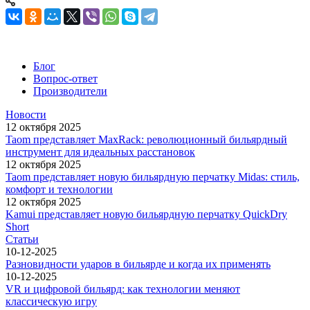
Блог
Вопрос-ответ
Производители
Новости
12 октября 2025
Taom представляет MaxRack: революционный бильярдный
инструмент для идеальных расстановок
12 октября 2025
Taom представляет новую бильярдную перчатку Midas: стиль,
комфорт и технологии
12 октября 2025
Kamui представляет новую бильярдную перчатку QuickDry
Short
Статьи
10-12-2025
Разновидности ударов в бильярде и когда их применять
10-12-2025
VR и цифровой бильярд: как технологии меняют
классическую игру