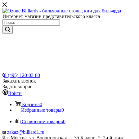
Интернет-магазин представительского класса
8 (495) 120-03-80
Заказать звонок
Задать вопрос
Войти
Корзина
0
Избранные товары
0
Сравнение товаров
0
zakaz@billiard1.ru
г. Москва, ул. Воронцовская, д. 35 Б, корп. 2, 2-ой этаж