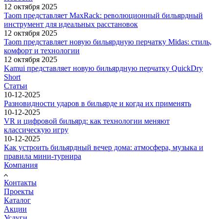
12 октября 2025
Taom представляет MaxRack: революционный бильярдный
инструмент для идеальных расстановок
12 октября 2025
Taom представляет новую бильярдную перчатку Midas: стиль,
комфорт и технологии
12 октября 2025
Kamui представляет новую бильярдную перчатку QuickDry
Short
Статьи
10-12-2025
Разновидности ударов в бильярде и когда их применять
10-12-2025
VR и цифровой бильярд: как технологии меняют
классическую игру
10-12-2025
Как устроить бильярдный вечер дома: атмосфера, музыка и
правила мини-турнира
Компания
Контакты
Проекты
Каталог
Акции
Услуги