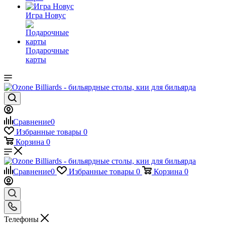
Игра Новус
Подарочные
карты
Сравнение
0
Избранные товары
0
Корзина
0
Сравнение
0
Избранные товары
0
Корзина
0
Телефоны