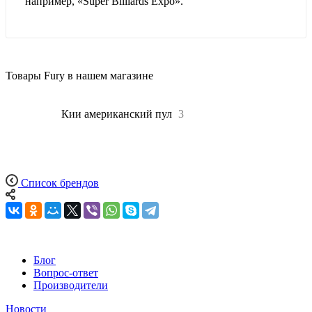
например, «Super Billiards Expo».
Товары Fury в нашем магазине
Все
3
Кии американский пул
3
Список брендов
Блог
Вопрос-ответ
Производители
Новости