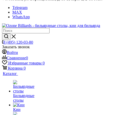
Telegram
MAX
WhatsApp
8 (495) 120-03-80
Заказать звонок
Войти
Сравнение
0
Избранные товары
0
Корзина
0
Каталог
Бильярдные
столы
Кии