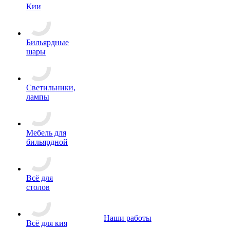
Кии
Бильярдные
шары
Светильники,
лампы
Мебель для
бильярдной
Всё для
столов
Наши работы
Всё для кия