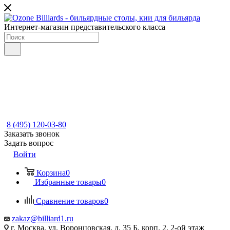
Интернет-магазин представительского класса
8 (495) 120-03-80
Заказать звонок
Задать вопрос
Войти
Корзина
0
Избранные товары
0
Сравнение товаров
0
zakaz@billiard1.ru
г. Москва, ул. Воронцовская, д. 35 Б, корп. 2, 2-ой этаж