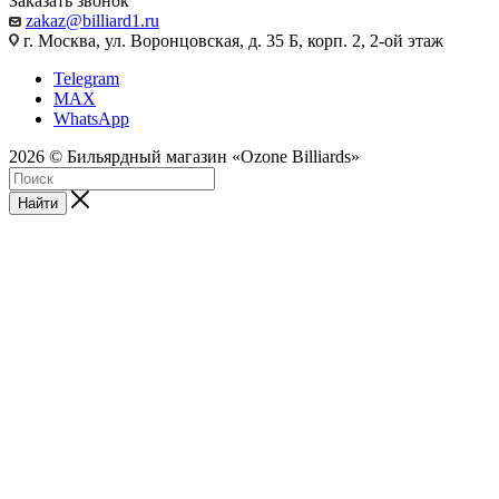
Заказать звонок
zakaz@billiard1.ru
г. Москва, ул. Воронцовская, д. 35 Б, корп. 2, 2-ой этаж
Telegram
MAX
WhatsApp
2026 © Бильярдный магазин «Ozone Billiards»
Найти