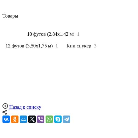
Товары
Все
5
10 футов (2,84х1,42 м)
1
12 футов (3,50х1,75 м)
1
Кии снукер
3
Назад к списку