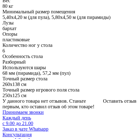
Вес
80 кг
Минимальный размер помещения
5,40х4,20 м (для пула), 5,80х4,50 м (для пирамиды)
Лузы
бархат
Опоры
пластиковые
Количество ног у стола
6
Особенность стола
Разборный
Используются шары
68 мм (пирамида), 57,2 мм (пул)
Точный размер стола
260х138 см
Точный размер игрового поля стола
250х125 см
У данного товара нет отзывов. Станьте
Оставить отзыв
первым, кто оставил отзыв об этом товаре!
Принимаем звонки
Каждый день
с 9.00 до 21.00
Заказ в чате Whatsapp
Консультация