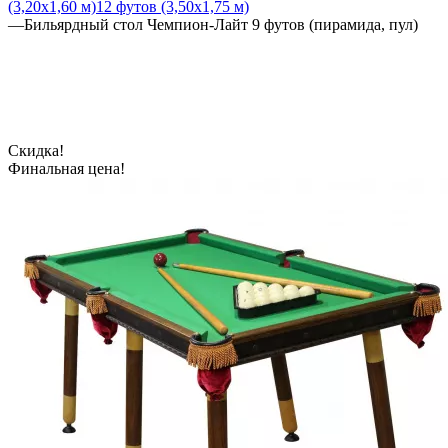
(3,20х1,60 м)
12 футов (3,50х1,75 м)
—
Бильярдный стол Чемпион-Лайт 9 футов (пирамида, пул)
Скидка!
Финальная цена!