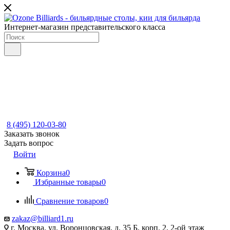
Интернет-магазин представительского класса
8 (495) 120-03-80
Заказать звонок
Задать вопрос
Войти
Корзина
0
Избранные товары
0
Сравнение товаров
0
zakaz@billiard1.ru
г. Москва, ул. Воронцовская, д. 35 Б, корп. 2, 2-ой этаж