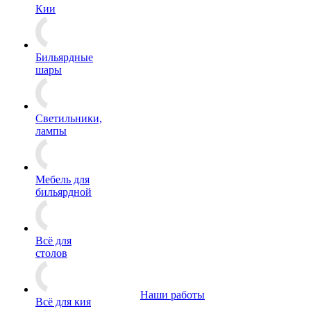
Кии
Бильярдные
шары
Светильники,
лампы
Мебель для
бильярдной
Всё для
столов
Наши работы
Всё для кия