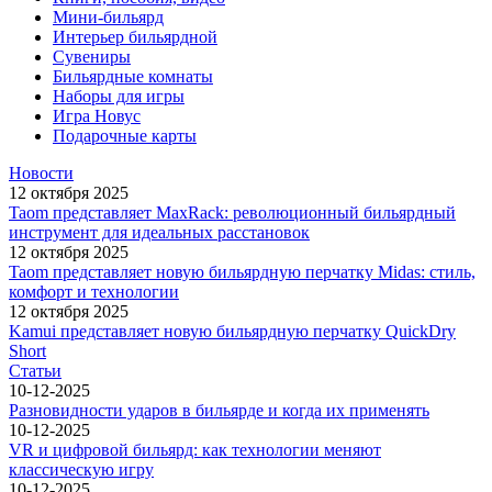
Мини-бильярд
Интерьер бильярдной
Сувениры
Бильярдные комнаты
Наборы для игры
Игра Новус
Подарочные карты
Новости
12 октября 2025
Taom представляет MaxRack: революционный бильярдный
инструмент для идеальных расстановок
12 октября 2025
Taom представляет новую бильярдную перчатку Midas: стиль,
комфорт и технологии
12 октября 2025
Kamui представляет новую бильярдную перчатку QuickDry
Short
Статьи
10-12-2025
Разновидности ударов в бильярде и когда их применять
10-12-2025
VR и цифровой бильярд: как технологии меняют
классическую игру
10-12-2025