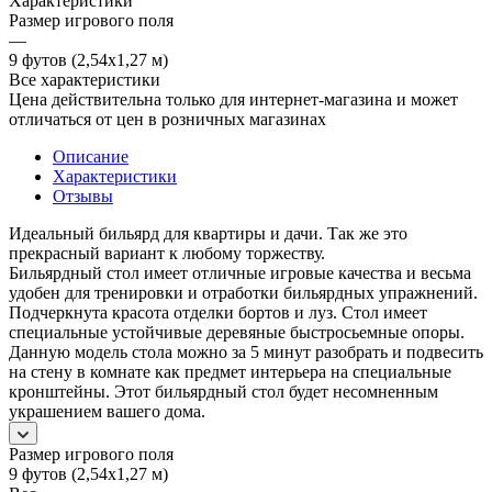
Характеристики
Размер игрового поля
—
9 футов (2,54х1,27 м)
Все характеристики
Цена действительна только для интернет-магазина и может
отличаться от цен в розничных магазинах
Описание
Характеристики
Отзывы
Идеальный бильярд для квартиры и дачи. Так же это
прекрасный вариант к любому торжеству.
Бильярдный стол имеет отличные игровые качества и весьма
удобен для тренировки и отработки бильярдных упражнений.
Подчеркнута красота отделки бортов и луз. Стол имеет
специальные устойчивые деревяные быстросьемные опоры.
Данную модель стола можно за 5 минут разобрать и подвесить
на стену в комнате как предмет интерьера на специальные
кронштейны. Этот бильярдный стол будет несомненным
украшением вашего дома.
Размер игрового поля
9 футов (2,54х1,27 м)