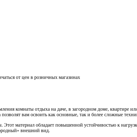
ичаться от цен в розничных магазинах
ения комнаты отдыха на даче, в загородном доме, квартире ил
позволят вам освоить как основные, так и более сложные техни
ы. Этот материал обладает повышенной устойчивостью к нагруз
городный» внешний вид.