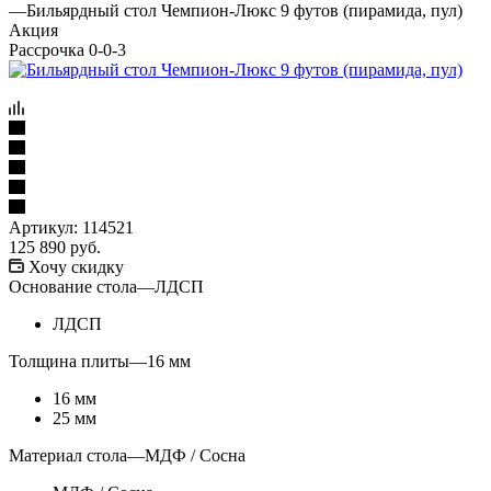
—
Бильярдный стол Чемпион-Люкс 9 футов (пирамида, пул)
Акция
Рассрочка 0-0-3
Артикул:
114521
125 890
руб.
Хочу скидку
Основание стола
—
ЛДСП
ЛДСП
Толщина плиты
—
16 мм
16 мм
25 мм
Материал стола
—
МДФ / Сосна