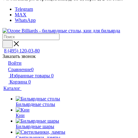
Telegram
MAX
WhatsApp
8 (495) 120-03-80
Заказать звонок
Войти
Сравнение
0
Избранные товары
0
Корзина
0
Каталог
Бильярдные столы
Кии
Бильярдные шары
Светильники, лампы