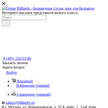
Интернет-магазин представительского класса
8 (495) 120-03-80
Заказать звонок
Задать вопрос
Войти
Корзина
0
Избранные товары
0
Сравнение товаров
0
zakaz@billiard1.ru
г. Москва, ул. Воронцовская, д. 35 Б, корп. 2, 2-ой этаж