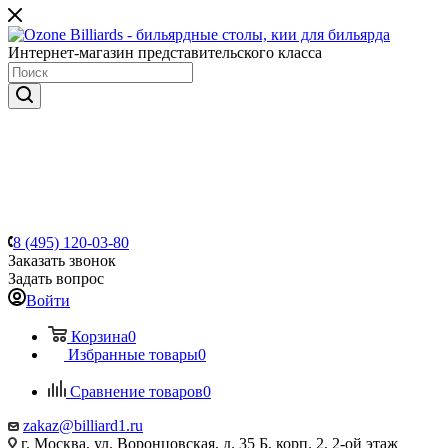
Интернет-магазин представительского класса
8 (495) 120-03-80
Заказать звонок
Задать вопрос
Войти
Корзина
0
Избранные товары
0
Сравнение товаров
0
zakaz@billiard1.ru
г. Москва, ул. Воронцовская, д. 35 Б, корп. 2, 2-ой этаж