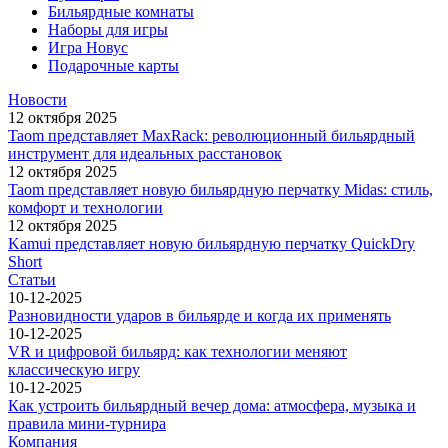
Бильярдные комнаты
Наборы для игры
Игра Новус
Подарочные карты
Новости
12 октября 2025
Taom представляет MaxRack: революционный бильярдный
инструмент для идеальных расстановок
12 октября 2025
Taom представляет новую бильярдную перчатку Midas: стиль,
комфорт и технологии
12 октября 2025
Kamui представляет новую бильярдную перчатку QuickDry
Short
Статьи
10-12-2025
Разновидности ударов в бильярде и когда их применять
10-12-2025
VR и цифровой бильярд: как технологии меняют
классическую игру
10-12-2025
Как устроить бильярдный вечер дома: атмосфера, музыка и
правила мини-турнира
Компания