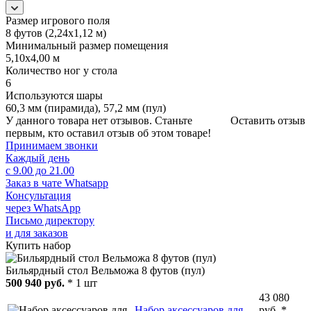
Размер игрового поля
8 футов (2,24х1,12 м)
Минимальный размер помещения
5,10х4,00 м
Количество ног у стола
6
Используются шары
60,3 мм (пирамида), 57,2 мм (пул)
У данного товара нет отзывов. Станьте
Оставить отзыв
первым, кто оставил отзыв об этом товаре!
Принимаем звонки
Каждый день
с 9.00 до 21.00
Заказ в чате Whatsapp
Консультация
через WhatsApp
Письмо директору
и для заказов
Купить набор
Бильярдный стол Вельможа 8 футов (пул)
500 940 руб.
* 1 шт
43 080
Набор аксессуаров для
руб. *