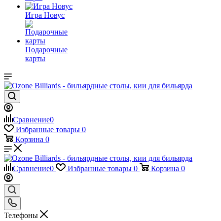
Игра Новус
Подарочные
карты
Сравнение
0
Избранные товары
0
Корзина
0
Сравнение
0
Избранные товары
0
Корзина
0
Телефоны