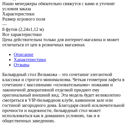
Наши менеджеры обязательно свяжутся с вами и уточнят
условия заказа
Характеристики
Размер игрового поля
—
8 футов (2,24х1,12 м)
Все характеристики
Цена действительна только для интернет-магазина и может
отличаться от цен в розничных магазинах
Описание
Характеристики
Отзывы
Бильярдный стол Вельможа – это сочетание элегантной
классики и строгого минимализма. Четкая геометрия лафета в
сочетании с массивными «основательными» ножками и
лаконичной декоративной отделкой придают ему
оригинальный внешний вид. Эта модель будет великолепно
смотреться в VIP-бильярдном клубе, каминном зале или
гостиной загородного дома. Благодаря своей исключительной
прочности и надежности, бильярдный стол может
использоваться как в домашних условиях, так и в
общественных заведениях.