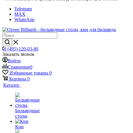
Telegram
MAX
WhatsApp
8 (495) 120-03-80
Заказать звонок
Войти
Сравнение
0
Избранные товары
0
Корзина
0
Каталог
Бильярдные
столы
Кии