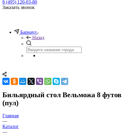
8 (495) 120-03-80
Заказать звонок
Барнаул
Назад
Бильярдный стол Вельможа 8 футов
(пул)
Главная
—
Каталог
—