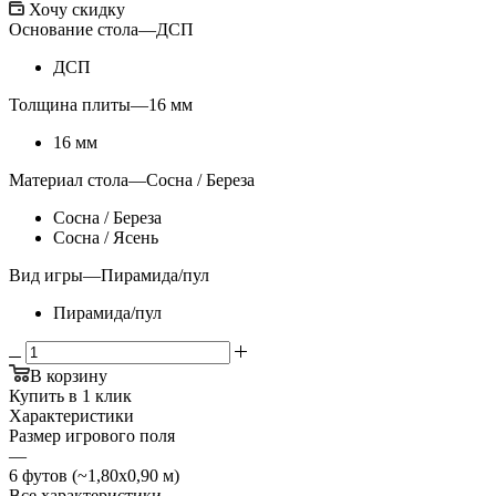
Хочу скидку
Основание стола
—
ДСП
ДСП
Толщина плиты
—
16 мм
16 мм
Материал стола
—
Сосна / Береза
Сосна / Береза
Сосна / Ясень
Вид игры
—
Пирамида/пул
Пирамида/пул
В корзину
Купить в 1 клик
Характеристики
Размер игрового поля
—
6 футов (~1,80х0,90 м)
Все характеристики