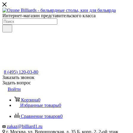
Интернет-магазин представительского класса
8 (495) 120-03-80
Заказать звонок
Задать вопрос
Войти
Корзина
0
Избранные товары
0
Сравнение товаров
0
zakaz@billiard1.ru
г. Москва, ул. Воронцовская, д. 35 Б, корп. 2, 2-ой этаж