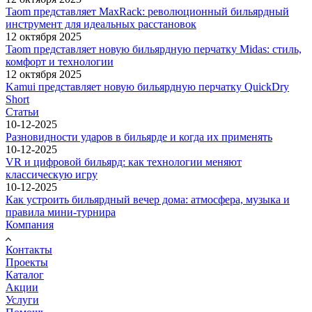
Taom представляет MaxRack: революционный бильярдный
инструмент для идеальных расстановок
12 октября 2025
Taom представляет новую бильярдную перчатку Midas: стиль,
комфорт и технологии
12 октября 2025
Kamui представляет новую бильярдную перчатку QuickDry
Short
Статьи
10-12-2025
Разновидности ударов в бильярде и когда их применять
10-12-2025
VR и цифровой бильярд: как технологии меняют
классическую игру
10-12-2025
Как устроить бильярдный вечер дома: атмосфера, музыка и
правила мини-турнира
Компания
Контакты
Проекты
Каталог
Акции
Услуги