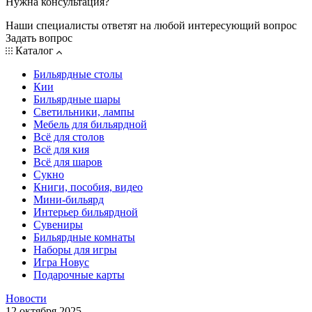
Нужна консультация?
Наши специалисты ответят на любой интересующий вопрос
Задать вопрос
Каталог
Бильярдные столы
Кии
Бильярдные шары
Светильники, лампы
Мебель для бильярдной
Всё для столов
Всё для кия
Всё для шаров
Сукно
Книги, пособия, видео
Мини-бильярд
Интерьер бильярдной
Сувениры
Бильярдные комнаты
Наборы для игры
Игра Новус
Подарочные карты
Новости
12 октября 2025