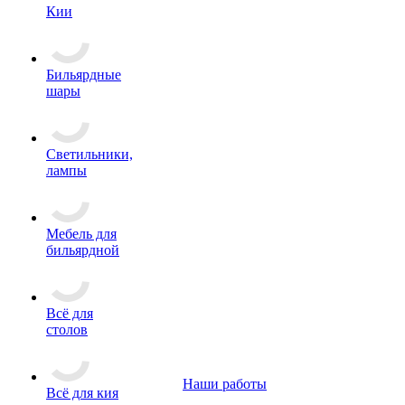
Кии
Бильярдные
шары
Светильники,
лампы
Мебель для
бильярдной
Всё для
столов
Наши работы
Всё для кия