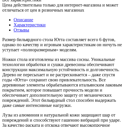
Цена действительна только для интернет-магазина и может
отличаться от цен в розничных магазинах
Описание
Характеристики
Отзывы
Размер бильярдного стола Ютта составляет всего 6 футов,
однако по качеству и игровым характеристикам он ничуть не
уступает «полноразмерным» моделям.
Ножки стола изготовлены из массива сосны. Уникальные
технологии обработки и сушки древесины обеспечивают
конструкции максимальную устойчивость и долговечность.
Дерево не пересыхает и не растрескивается – даже спустя
годы «Ютта» сохранит свою привлекательность. Все
деревянные элементы обрабатываются итальянским лаковым
покрытием, которое повышает прочность модели и
обеспечивает дополнительную защиту от механических
повреждений. Этот бильярдный стол способен выдержать
даже самые интенсивные нагрузки.
Лузы из алюминия и натуральной кожи защищают шар от
повреждений и способствуют гашению вибраций при ударе.
За качество раската и отскока отвечают высокопрочное