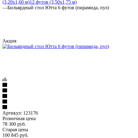
(3,20х1,60 м)
12 футов (3,50х1,75 м)
—
Бильярдный стол Ютта 6 футов (пирамида, пул)
Акция
Артикул:
123176
Розничная цена
78 300
руб.
Старая цена
100 845
руб.