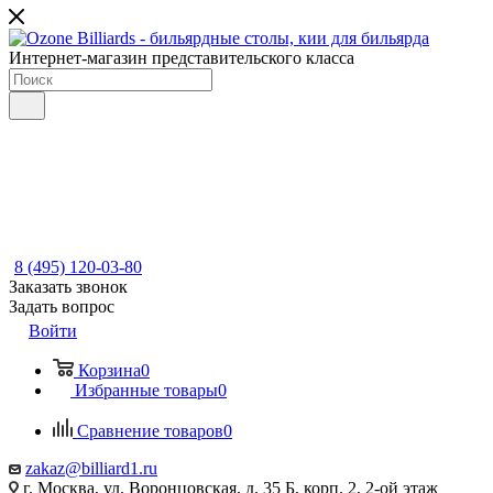
Интернет-магазин представительского класса
8 (495) 120-03-80
Заказать звонок
Задать вопрос
Войти
Корзина
0
Избранные товары
0
Сравнение товаров
0
zakaz@billiard1.ru
г. Москва, ул. Воронцовская, д. 35 Б, корп. 2, 2-ой этаж