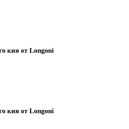
о кия от Longoni
о кия от Longoni