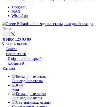
Telegram
MAX
WhatsApp
8 (495) 120-03-80
Заказать звонок
Войти
Сравнение
0
Избранные товары
0
Корзина
0
Каталог
Бильярдные столы
Кии
Бильярдные шары
Светильники, лампы