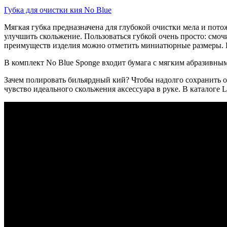
Губка для очистки кия
No Blue
Мягкая губка предназначена для глубокой очистки мела и пото
улучшить скольжение. Пользоваться губкой очень просто: смочи
преимуществ изделия можно отметить миниатюрные размеры. Г
В комплект No Blue Sponge входит бумага с мягким абразивны
Зачем полировать бильярдный кий? Чтобы надолго сохранить о
чувство идеального скольжения аксессуара в руке. В каталоге 