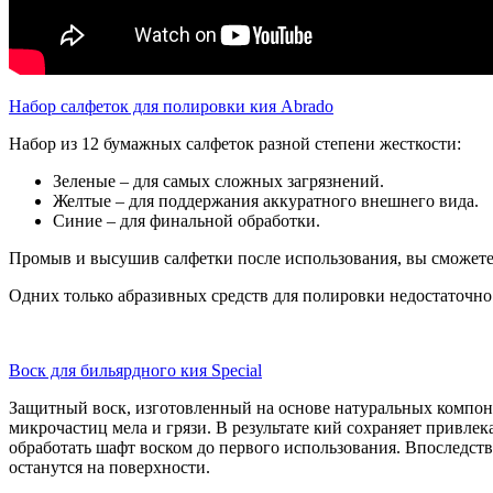
Набор салфеток для полировки кия
Abrado
Набор из 12 бумажных салфеток разной степени жесткости:
Зеленые – для самых сложных загрязнений.
Желтые – для поддержания аккуратного внешнего вида.
Синие – для финальной обработки.
Промыв и высушив салфетки после использования, вы сможете 
Одних только абразивных средств для полировки недостаточно
Воск для бильярдного кия
Special
Защитный воск, изготовленный на основе натуральных компоне
микрочастиц мела и грязи. В результате кий сохраняет привле
обработать шафт воском до первого использования. Впоследстви
останутся на поверхности.