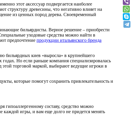
именно этот аксессуар подвергается наиболее
ют структуру древесины, что негативно влияет на
едение из ценных пород дерева. Своевременный
ачинающие бильярдисты. Верное решение – приобрести
 Специальные уходовые средства можно найти в
дают предпочтение
продукции итальянского бренда
ению бильярдных киев «выросла» в крупнейшего
х годах. Но если раньше компания специализировалась
д этой торговой маркой, выбирают ведущие игроки в
дукты, которые помогут сохранить привлекательность и
ря гипоаллергенному составу, средство можно
е каждой игры, и вам еще долго не придется менять