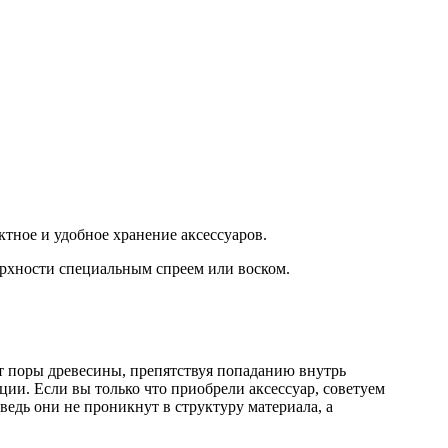
тное и удобное хранение аксессуаров.
ерхности специальным спреем или воском.
т поры древесины, препятствуя попаданию внутрь
ции. Если вы только что приобрели аксессуар, советуем
ведь они не проникнут в структуру материала, а