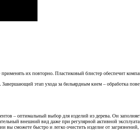
применять их повторно. Пластиковый блистер обеспечит компак
. Завершающий этап ухода за бильярдным кием – обработка пов
нтов – оптимальный выбор для изделий из дерева. Он заполняе
кательный внешний вид даже при регулярной активной эксплуата
и вы сможете быстро и легко очистить изделие от загрязнений, 