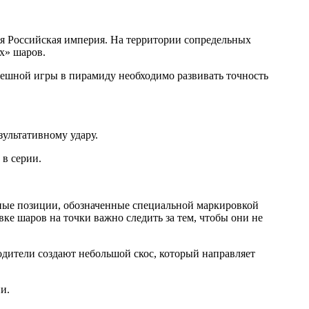
ся Российская империя. На территории сопредельных
х» шаров.
спешной игры в пирамиду необходимо развивать точность
зультативному удару.
 в серии.
нные позиции, обозначенные специальной маркировкой
ке шаров на точки важно следить за тем, чтобы они не
водители создают небольшой скос, который направляет
и.