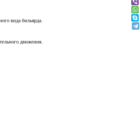
ного вида бильярда.
ательного движения.