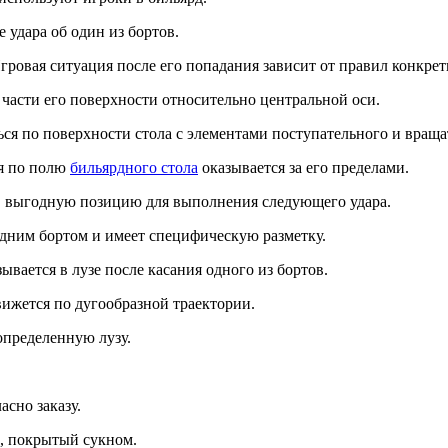
е удара об один из бортов.
ровая ситуация после его попадания зависит от правил конкрет
 части его поверхности относительно центральной оси.
ься по поверхности стола с элементами поступательного и вращ
ия по полю
бильярдного стола
оказывается за его пределами.
 в выгодную позицию для выполнения следующего удара.
редним бортом и имеет специфическую разметку.
зывается в лузе после касания одного из бортов.
вижется по дугообразной траектории.
определенную лузу.
асно заказу.
, покрытый сукном.