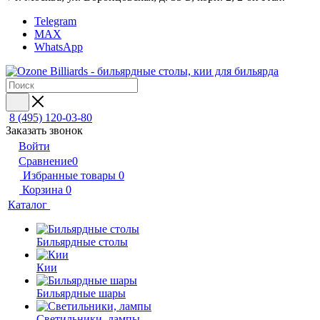
Telegram
MAX
WhatsApp
8 (495) 120-03-80
Заказать звонок
Войти
Сравнение
0
Избранные товары
0
Корзина
0
Каталог
Бильярдные столы
Кии
Бильярдные шары
Светильники, лампы