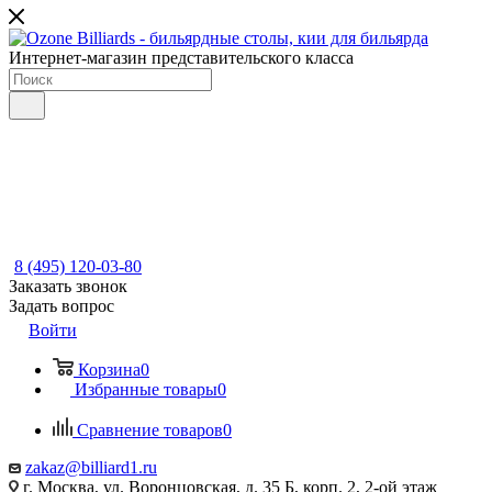
Интернет-магазин представительского класса
8 (495) 120-03-80
Заказать звонок
Задать вопрос
Войти
Корзина
0
Избранные товары
0
Сравнение товаров
0
zakaz@billiard1.ru
г. Москва, ул. Воронцовская, д. 35 Б, корп. 2, 2-ой этаж