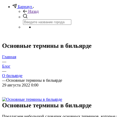
Барнаул
Назад
Основные термины в бильярде
Главная
—
Блог
—
О бильярде
—
Основные термины в бильярде
29 августа 2022 0:00
Основные термины в бильярде
Предлагаем небольшой словарик основных терминов, которые 