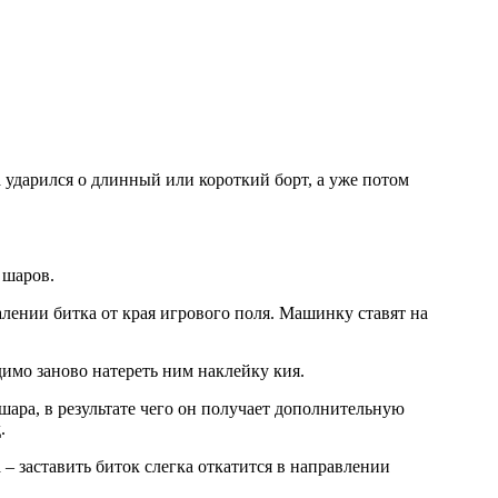
 ударился о длинный или короткий борт, а уже потом
 шаров.
лении битка от края игрового поля. Машинку ставят на
имо заново натереть ним наклейку кия.
ара, в результате чего он получает дополнительную
.
– заставить биток слегка откатится в направлении