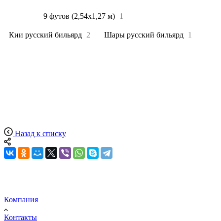
Все
4
9 футов (2,54х1,27 м)
1
Кии русский бильярд
2
Шары русский бильярд
1
Назад к списку
Компания
Контакты