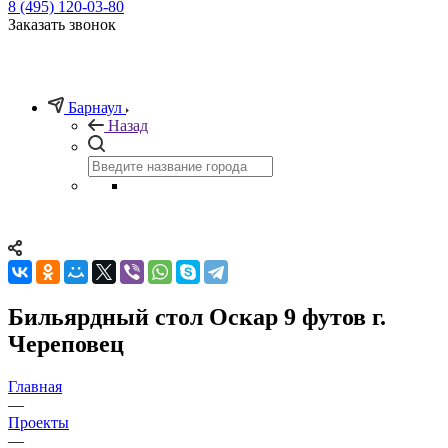
8 (495) 120-03-80
Заказать звонок
Барнаул
Назад
Бильярдный стол Оскар 9 футов г.
Череповец
Главная
—
Проекты
—