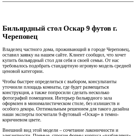
Бильярдный стол Оскар 9 футов г.
Череповец
Владелец частного дома, проживающий в городе Череповец,
оставил заявку на нашем сайте. Клиент сообщил, что хочет
купить бильярдный стол для себя и своей семьи. От нас
требовалось подобрать стандартную игровую модель средней
ценовой категории.
Чтобы быстрее определиться с выбором, консультанты
уточнили площадь комнаты, где будет размещаться
конструкция, а также попросили сделать несколько
фотографий помещения. Интерьер бильярдного зала
оформлен в минималистическом стиле, без излишеств и
особого декора. Оптимальным решением для такого дизайна
наши эксперты посчитали 9-футовый «Оскар» в темно-
коричневом цвете.
Внешний вид этой модели – сочетание лаконичности и
элегантности. Прямые, строгие формы корпуса «разбавляют»