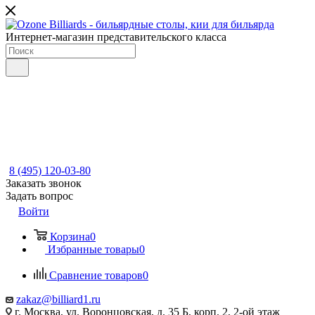
Интернет-магазин представительского класса
8 (495) 120-03-80
Заказать звонок
Задать вопрос
Войти
Корзина
0
Избранные товары
0
Сравнение товаров
0
zakaz@billiard1.ru
г. Москва, ул. Воронцовская, д. 35 Б, корп. 2, 2-ой этаж