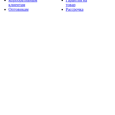
Корпоративным
Гарантия на
клиентам
товар
Оптовикам
Рассрочка