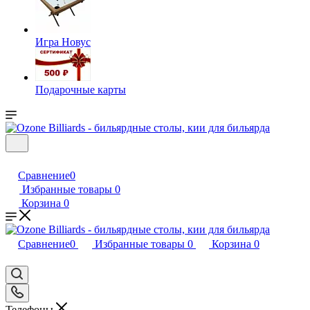
Игра Новус
Подарочные карты
Сравнение
0
Избранные товары
0
Корзина
0
Сравнение
0
Избранные товары
0
Корзина
0
Телефоны