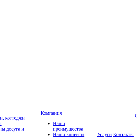
Компания
чи, коттеджи
ы
Наши
ны досуга и
преимущества
Наши клиенты
Услуги
Контакты