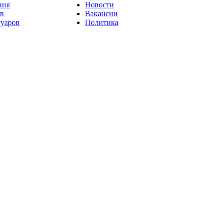
ния
Новости
ов
Вакансии
суаров
Политика