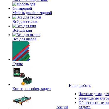
Мебель для бильярдной
Всё для столов
Всё для кия
Всё для шаров
Сукно
Наши работы
Книги, пособия, видео
Частные дома, да
Бильярдные клуб
Общественные зо
Акции
отдыха