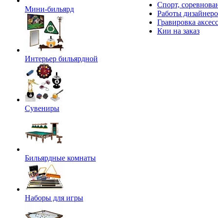
Спорт, соревнова
Мини-бильярд
Работы дизайнер
Гравировка аксес
Кии на заказ
Интерьер бильярдной
Сувениры
Бильярдные комнаты
Наборы для игры