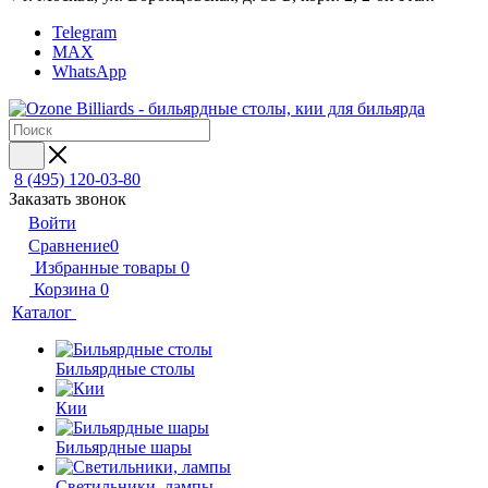
Telegram
MAX
WhatsApp
8 (495) 120-03-80
Заказать звонок
Войти
Сравнение
0
Избранные товары
0
Корзина
0
Каталог
Бильярдные столы
Кии
Бильярдные шары
Светильники, лампы