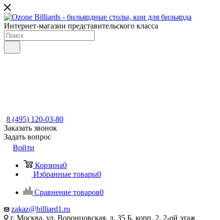
Интернет-магазин представительского класса
8 (495) 120-03-80
Заказать звонок
Задать вопрос
Войти
Корзина
0
Избранные товары
0
Сравнение товаров
0
zakaz@billiard1.ru
г. Москва, ул. Воронцовская, д. 35 Б, корп. 2, 2-ой этаж