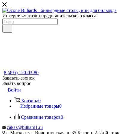
Интернет-магазин представительского класса
8 (495) 120-03-80
Заказать звонок
Задать вопрос
Войти
Корзина
0
Избранные товары
0
Сравнение товаров
0
zakaz@billiard1.ru
г. Москва, ул. Воронцовская, д. 35 Б, корп. 2, 2-ой этаж