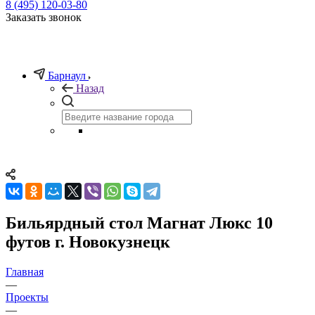
8 (495) 120-03-80
Заказать звонок
Барнаул
Назад
Бильярдный стол Магнат Люкс 10
футов г. Новокузнецк
Главная
—
Проекты
—