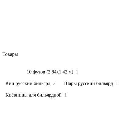
Товары
Все
5
10 футов (2,84х1,42 м)
1
Кии русский бильярд
2
Шары русский бильярд
1
Киёвницы для бильярдной
1