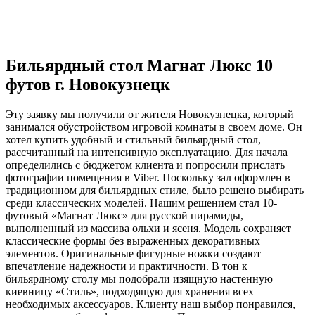
Бильярдный стол Магнат Люкс 10
футов г. Новокузнецк
Эту заявку мы получили от жителя Новокузнецка, который
занимался обустройством игровой комнаты в своем доме. Он
хотел купить удобный и стильный бильярдный стол,
рассчитанный на интенсивную эксплуатацию. Для начала
определились с бюджетом клиента и попросили прислать
фотографии помещения в Viber. Поскольку зал оформлен в
традиционном для бильярдных стиле, было решено выбирать
среди классических моделей. Нашим решением стал 10-
футовый «Магнат Люкс» для русской пирамиды,
выполненный из массива ольхи и ясеня. Модель сохраняет
классические формы без выраженных декоративных
элементов. Оригинальные фигурные ножки создают
впечатление надежности и практичности. В тон к
бильярдному столу мы подобрали изящную настенную
киевницу «Стиль», подходящую для хранения всех
необходимых аксессуаров. Клиенту наш выбор понравился,