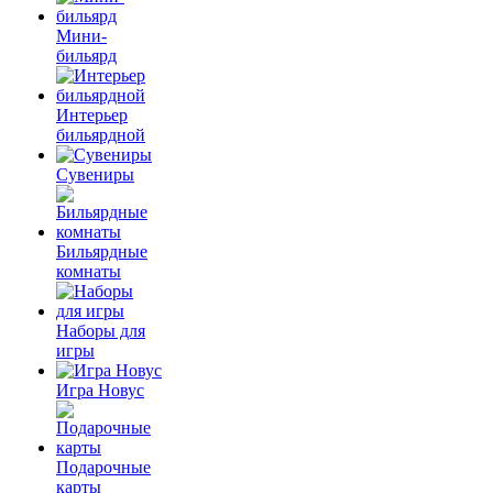
Мини-
бильярд
Интерьер
бильярдной
Сувениры
Бильярдные
комнаты
Наборы для
игры
Игра Новус
Подарочные
карты