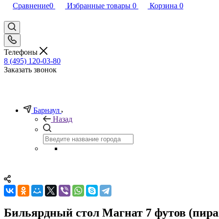
Сравнение
0
Избранные товары
0
Корзина
0
Телефоны
8 (495) 120-03-80
Заказать звонок
Барнаул
Назад
Бильярдный стол Магнат 7 футов (пира