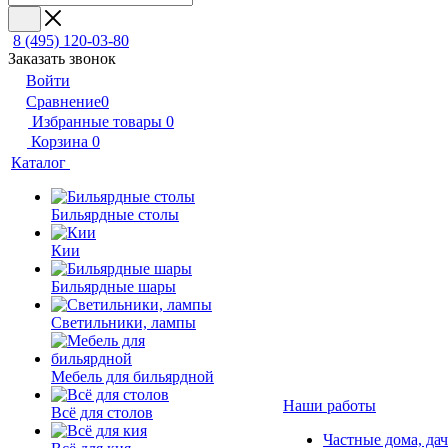
8 (495) 120-03-80
Заказать звонок
Войти
Сравнение
0
Избранные товары
0
Корзина
0
Каталог
Бильярдные столы
Кии
Бильярдные шары
Светильники, лампы
Мебель для бильярдной
Наши работы
Всё для столов
Частные дома, да