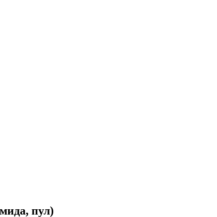
мида, пул)