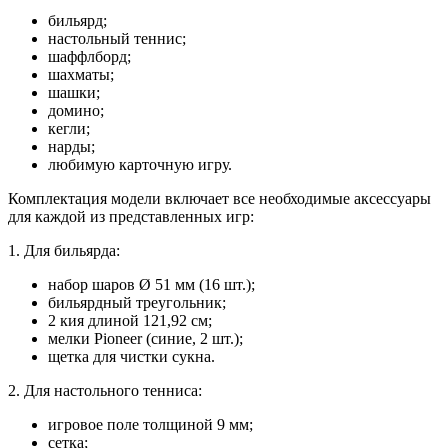
бильярд;
настольный теннис;
шаффлборд;
шахматы;
шашки;
домино;
кегли;
нарды;
любимую карточную игру.
Комплектация модели включает все необходимые аксессуары
для каждой из представленных игр:
1. Для бильярда:
набор шаров Ø 51 мм (16 шт.);
бильярдный треугольник;
2 кия длиной 121,92 см;
мелки Pioneer (синие, 2 шт.);
щетка для чистки сукна.
2. Для настольного тенниса:
игровое поле толщиной 9 мм;
сетка;