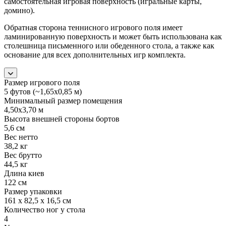
самостоятельная игровая поверхность (игральные карты,
домино).
Обратная сторона теннисного игрового поля имеет
ламинированную поверхность и может быть использована как
столешница письменного или обеденного стола, а также как
основание для всех дополнительных игр комплекта.
Размер игрового поля
5 футов (~1,65х0,85 м)
Минимальный размер помещения
4,50х3,70 м
Высота внешней стороны бортов
5,6 см
Вес нетто
38,2 кг
Вес брутто
44,5 кг
Длина киев
122 см
Размер упаковки
161 х 82,5 х 16,5 см
Количество ног у стола
4