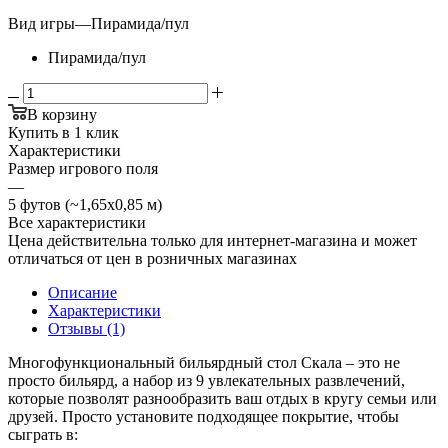
Вид игры
—
Пирамида/пул
Пирамида/пул
В корзину
Купить в 1 клик
Характеристики
Размер игрового поля
—
5 футов (~1,65х0,85 м)
Все характеристики
Цена действительна только для интернет-магазина и может
отличаться от цен в розничных магазинах
Описание
Характеристики
Отзывы (1)
Многофункциональный бильярдный стол Скала – это не
просто бильярд, а набор из 9 увлекательных развлечений,
которые позволят разнообразить ваш отдых в кругу семьи или
друзей. Просто установите подходящее покрытие, чтобы
сыграть в: