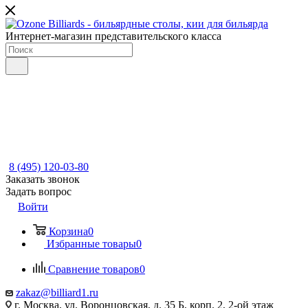
Интернет-магазин представительского класса
8 (495) 120-03-80
Заказать звонок
Задать вопрос
Войти
Корзина
0
Избранные товары
0
Сравнение товаров
0
zakaz@billiard1.ru
г. Москва, ул. Воронцовская, д. 35 Б, корп. 2, 2-ой этаж