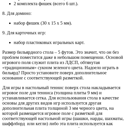
2 комплекта фишек (всего 6 шт.).
8. Для домино:
набор фишек (30 х 15 х 5 мм).
9. Для карточных игр:
набор пластиковых игральных карт.
Размер бильярдного стола – 5 футов. Это значит, что он без
проблем поместится даже в небольшом помещении. Основой
игрового поля служит плита из ЛДСП, обтянутая
«традиционным» сукном зеленого цвета. Надоело играть в
бильярд? Просто установите поверх дополнительное
основание с соответствующей разметкой.
Для игры в настольный теннис поверх стола накладывается
игровое поле для тенниса (толщина плиты 9 мм) и
устанавливается сетка. Для использования стола в качестве
основы для других видов игр используется другая
дополнительная плита толщиной 3 мм черного цвета, на
которой размещается игровое поле с разметкой для
соответствующей настольной игры (шашки, нарды, шахматы,
шаффлборд или кегли) либо эта плита используется как