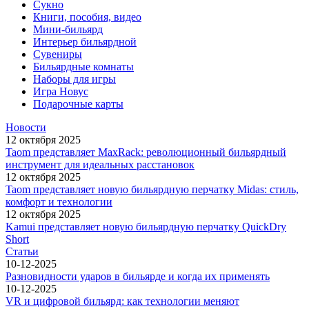
Сукно
Книги, пособия, видео
Мини-бильярд
Интерьер бильярдной
Сувениры
Бильярдные комнаты
Наборы для игры
Игра Новус
Подарочные карты
Новости
12 октября 2025
Taom представляет MaxRack: революционный бильярдный
инструмент для идеальных расстановок
12 октября 2025
Taom представляет новую бильярдную перчатку Midas: стиль,
комфорт и технологии
12 октября 2025
Kamui представляет новую бильярдную перчатку QuickDry
Short
Статьи
10-12-2025
Разновидности ударов в бильярде и когда их применять
10-12-2025
VR и цифровой бильярд: как технологии меняют