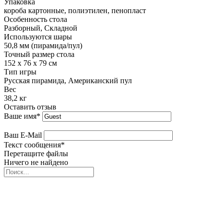
Упаковка
короба картонные, полиэтилен, пенопласт
Особенность стола
Разборный, Складной
Используются шары
50,8 мм (пирамида/пул)
Точный размер стола
152 х 76 х 79 см
Тип игры
Русская пирамида, Американский пул
Вес
38,2 кг
Оставить отзыв
Ваше имя
*
Ваш E-Mail
Текст сообщения
*
Перетащите файлы
Ничего не найдено