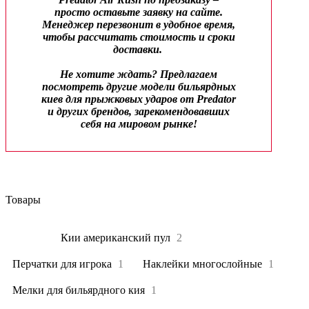
просто оставьте заявку на сайте.
Менеджер перезвонит в удобное время,
чтобы рассчитать стоимость и сроки
доставки.
Не хотите ждать? Предлагаем
посмотреть другие модели бильярдных
киев для прыжковых ударов от Predator
и других брендов, зарекомендовавших
себя на мировом рынке!
Товары
Все
8
Кии американский пул
2
Перчатки для игрока
1
Наклейки многослойные
1
Мелки для бильярдного кия
1