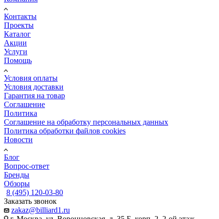
Контакты
Проекты
Каталог
Акции
Услуги
Помощь
Условия оплаты
Условия доставки
Гарантия на товар
Соглашение
Политика
Соглашение на обработку персональных данных
Политика обработки файлов cookies
Новости
Блог
Вопрос-ответ
Бренды
Обзоры
8 (495) 120-03-80
Заказать звонок
zakaz@billiard1.ru
г. Москва, ул. Воронцовская, д. 35 Б, корп. 2, 2-ой этаж