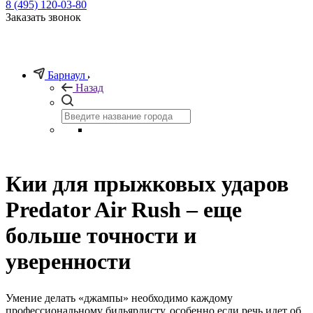
8 (495) 120-03-80
Заказать звонок
Барнаул
Назад
Кии для прыжковых ударов
Predator Air Rush – еще
больше точности и
уверенности
Умение делать «джампы» необходимо каждому
профессиональному бильярдисту, особенно если речь идет об