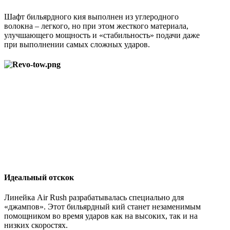
Шафт бильярдного кия выполнен из углеродного
волокна – легкого, но при этом жесткого материала,
улучшающего мощность и «стабильность» подачи даже
при выполнении самых сложных ударов.
Идеальный отскок
Линейка Air Rush разрабатывалась специально для
«джампов». Этот бильярдный кий станет незаменимым
помощником во время ударов как на высоких, так и на
низких скоростях.