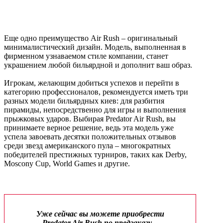
Еще одно преимущество Air Rush – оригинальный
минималистический дизайн. Модель, выполненная в
фирменном узнаваемом стиле компании, станет
украшением любой бильярдной и дополнит ваш образ.
Игрокам, желающим добиться успехов и перейти в
категорию профессионалов, рекомендуется иметь три
разных модели бильярдных киев: для разбития
пирамиды, непосредственно для игры и выполнения
прыжковых ударов. Выбирая Predator Air Rush, вы
принимаете верное решение, ведь эта модель уже
успела завоевать десятки положительных отзывов
среди звезд американского пула – многократных
победителей престижных турниров, таких как Derby,
Moscony Cup, World Games и другие.
Уже сейчас вы можете приобрести
Predator Air Rush по предзаказу –